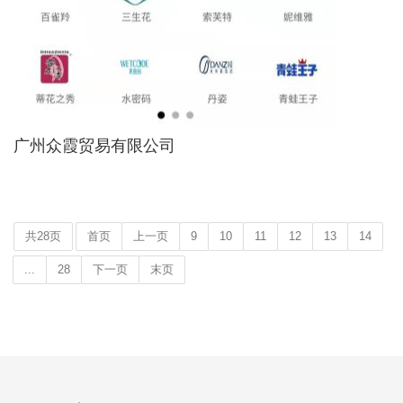
广州众霞贸易有限公司
共28页
首页
上一页
9
10
11
12
13
14
...
28
下一页
末页