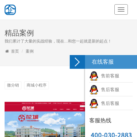
Toggle
Navigati
精品案例
我们累计了大量的实战经验，现在...和您一起就是新的起点！
首页
案例
在线客服
售前客服
微分销
商城小程序
售后客服
售后客服
客服热线