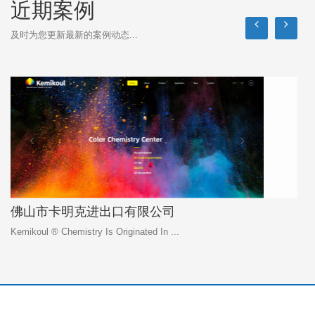
近期案例
及时为您更新最新的案例动态...
佛山市卡明克进出口有限公司
Kemikoul ® Chemistry Is Originated In ...
佛