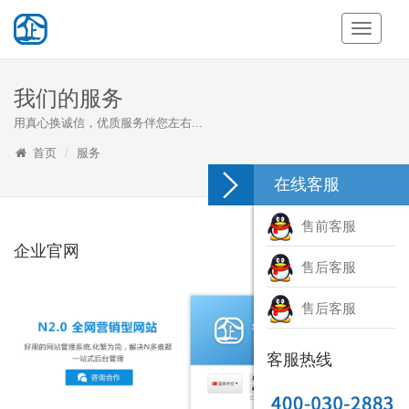
Toggle
Navigati
我们的服务
用真心换诚信，优质服务伴您左右...
首页
服务
在线客服
售前客服
企业官网
售后客服
售后客服
客服热线