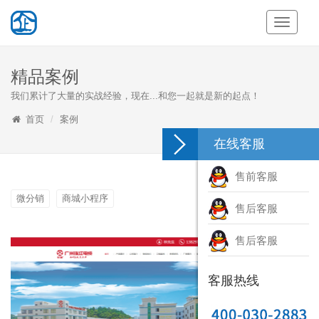
Toggle
Navigati
精品案例
我们累计了大量的实战经验，现在...和您一起就是新的起点！
首页
案例
在线客服
售前客服
微分销
商城小程序
售后客服
售后客服
客服热线