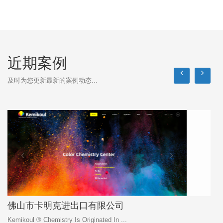
近期案例
及时为您更新最新的案例动态...
佛山市卡明克进出口有限公司
Kemikoul ® Chemistry Is Originated In ...
佛