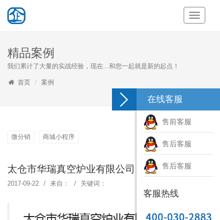
Toggle
Navigati
精品案例
我们累计了大量的实战经验，现在...和您一起就是新的起点！
首页
案例
在线客服
售前客服
微分销
商城小程序
售后客服
售后客服
太仓市华瑞真空炉业有限公司
2017-09-22
来自：
关键词：
客服热线