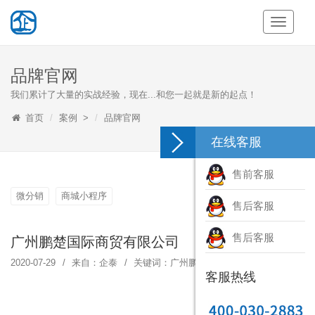
Toggle
Navigati
品牌官网
我们累计了大量的实战经验，现在...和您一起就是新的起点！
首页
案例
>
品牌官网
在线客服
售前客服
微分销
商城小程序
售后客服
售后客服
广州鹏楚国际商贸有限公司
2020-07-29
来自：企泰
关键词：
广州鹏楚国际商贸有限公司
,
客服热线