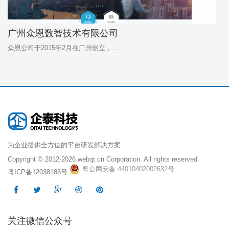
广州众恩数智技术有限公司
众恩公司于2015年2月在广州创立，...
广
为企业提供全方位的平台研发解决方案
Copyright © 2012-2026
webqt.cn Corporation. All rights reserved.
粤公网安备 44010402002632号
粤ICP备12038186号
关注微信公众号