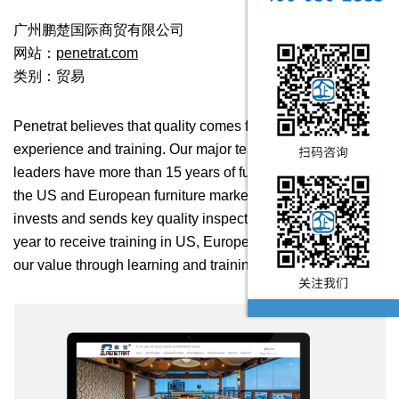
广州鹏楚国际商贸有限公司
网站：
penetrat.com
类别：贸易
Penetrat believes that quality comes from understanding,
experience and training. Our major team members and
leaders have more than 15 years of furniture experience in
the US and European furniture markets. The company
invests and sends key quality inspectors throughout the
year to receive training in US, Europe and Asia. We gain
our value through learning and training.